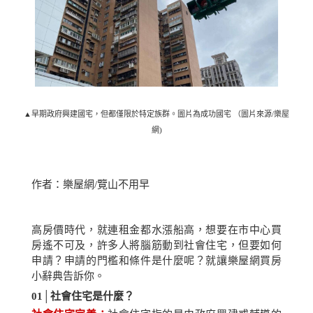
▲早期政府興建國宅，但都僅限於特定族群。圖片為成功國宅 （圖片來源/樂屋
網)
作者：樂屋網/覽山不用早
高房價時代，就連租金都水漲船高，想要在市中心買
房遙不可及，許多人將腦筋動到社會住宅，但要如何
申請？申請的門檻和條件是什麼呢？就讓樂屋網買房
小辭典告訴
你
。
01│
社會住宅是什麼？