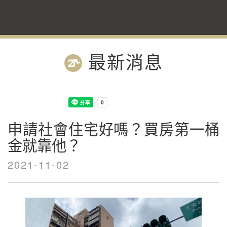
最新消息
申請社會住宅好嗎？買房第一桶
金就靠他？
2021-11-02