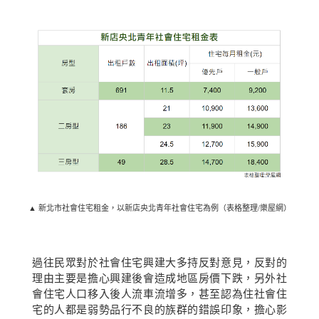
▲ 新北市社會住宅租金，以新店央北青年社會住宅為例（表格整理/樂屋網）
過往民眾對於社會住宅興建大多持反對意見，反對的
理由主要是擔心興建後會造成地區房價下跌，另外社
會住宅人口移入後人流車流增多，甚至認為住社會住
宅的人都是弱勢品行不良的族群的錯誤印象，擔心影