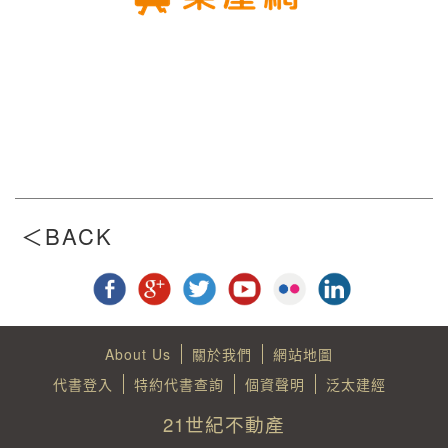
About Us
關於我們
網站地圖
代書登入
特約代書查詢
個資聲明
泛太建經
21世紀不動產