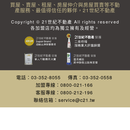
買屋、賣屋、租屋、房屋仲介與房屋買賣等不動
產服務、最值得信任的夥伴，21世紀不動產
Copyright © 21世紀不動產 All rights reserved
各加盟店均為獨立擁有及經營。
電話：
03-352-8055
傳真：
03-352-0558
加盟專線：
0800-021-166
客服專線：
0800-212-196
聯絡信箱：
service@c21.tw