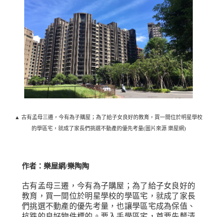
▲ 古有孟母三遷，今有為子購屋；為了給子女良好的教育，買一間位於明星學校
的學區宅，就成了家長們挑選不動產的優先考量(圖片來源 樂屋網)
作者：樂屋網
/
樂陶陶
古有孟母三遷，今有為子購屋；為了給子女良好的
教育，買一間位於明星學校的學區宅，就成了家長
們挑選不動產的優先考量，也讓學區宅成為保值、
抗跌的良好物件標的。要入手學區宅，首要先釐清