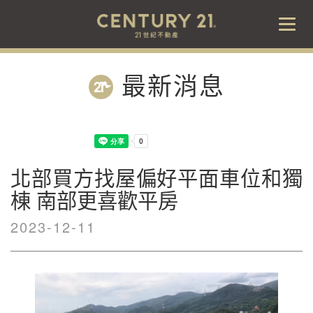
Togg
navig
最新消息
北部買方找屋偏好平面車位和獨
棟 南部更喜歡平房
2023-12-11