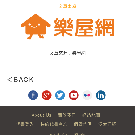
文章出處
文章來源：樂屋網
About Us
關於我們
網站地圖
代書登入
特約代書查詢
個資聲明
泛太建經