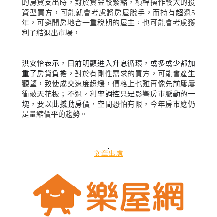
的房貸支出時，對於資金較緊縮，槓桿操作較大的投
資型買方，可能就會考慮將房屋脫手，而持有超過
5
年，可避開房地合一重稅期的屋主，也可能會考慮獲
利了結退出市場，
洪安怡表示，目前明顯進入升息循環，或多或少都加
重了房貸負擔，
對於有剛性需求的買方，可能會產生
觀望，致使成交速度趨緩，價格上也難再像先前屢屢
衝破天花板；不過，
利率調控只是影響房市脈動的一
塊，要以此撼動房價，空間
恐怕有限，今年房市應仍
是量縮價平的趨勢。
文章出處