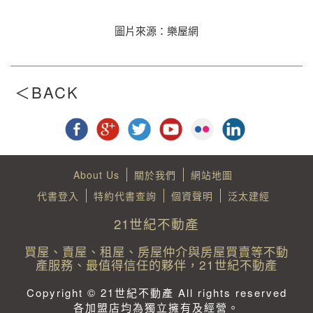
圖片來源：樂屋網
About Us
關於我們
網站地圖
代書登入
特約代書查詢
個資聲明
泛太建經
21世紀不動產
買屋、賣屋、租屋、房屋仲介與房屋買賣等不動
產服務、最值得信任的夥伴，21世紀不動產
Copyright © 21世紀不動產 All rights reserved
各加盟店均為獨立擁有及經營。