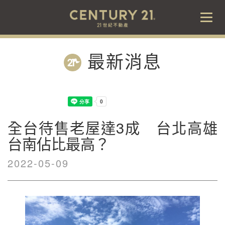
Togg
navig
最新消息
全台待售老屋達3成 台北高雄
台南佔比最高？
2022-05-09