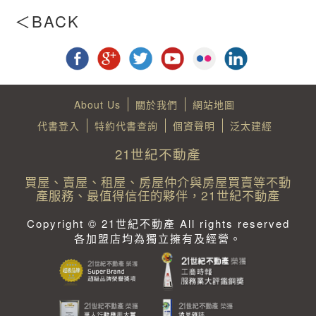
About Us
關於我們
網站地圖
代書登入
特約代書查詢
個資聲明
泛太建經
21世紀不動產
買屋、賣屋、租屋、房屋仲介與房屋買賣等不動
產服務、最值得信任的夥伴，21世紀不動產
Copyright © 21世紀不動產 All rights reserved
各加盟店均為獨立擁有及經營。