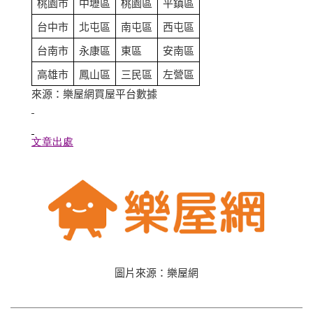
桃園市
中壢區
桃園區
平鎮區
台中市
北屯區
南屯區
西屯區
台南市
永康區
東區
安南區
高雄市
鳳山區
三民區
左營區
來源：樂屋網買屋平台數據
文章出處
圖片來源：樂屋網