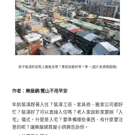
房子裝潢好該馬上搬進去嗎？專家說最好等一等。(圖片來源樂屋網)
作者：樂屋網
/
覽山不用早安
年前裝潢趕著入住？裝潢工班、家具商、搬家公司都好
忙？裝潢好了可以直接入住嗎？老人家說新家要辦「入
宅」儀式，什麼是入宅？要準備哪些東西、有什麼要注
意的呢？讓樂屋網買屋小詞典告訴你。