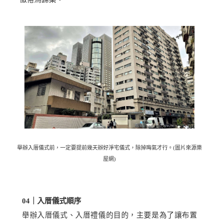
舉辦入厝儀式前，一定要提前幾天辦好淨宅儀式，除掉晦氣才行。(圖片來源樂
屋網)
04
｜入厝儀式順序
舉辦入厝儀式、入厝禮儀的目的，主要是為了讓布置