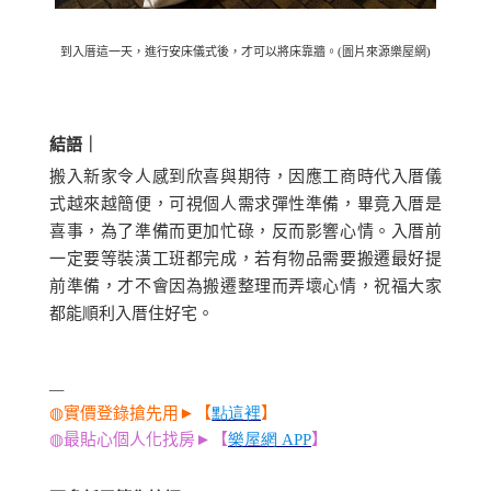
到入厝這一天，進行安床儀式後，才可以將床靠牆。(圖片來源樂屋網)
結語｜
搬入新家令人感到欣喜與期待，因應工商時代入厝儀
式越來越簡便，可視個人需求彈性準備，畢竟入厝是
喜事，為了準備而更加忙碌，反而影響心情。入厝前
一定要等裝潢工班都完成，若有物品需要搬遷最好提
前準備，才不會因為搬遷整理而弄壞心情，祝福大家
都能順利入厝住好宅。
—
◍
實價登錄搶先用
►
【
點這裡
】
◍
最貼心個人化找房
►
【
樂屋網
APP
】