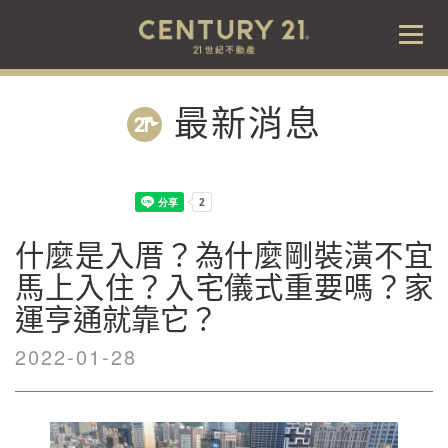
Togg
navig
最新消息
什麼是入厝？為什麼剛裝潢不宜
馬上入住？入宅儀式重要嗎？家
運亨通就靠它？
2022-01-28