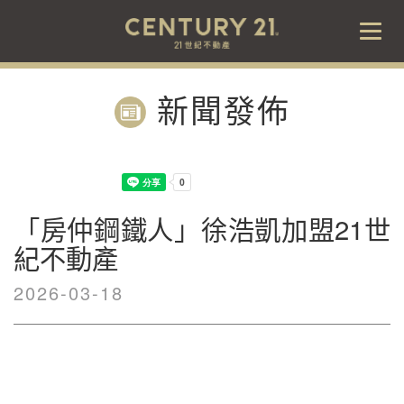
Togg
navig
新聞發佈
「房仲鋼鐵人」徐浩凱加盟21世
紀不動產
2026-03-18