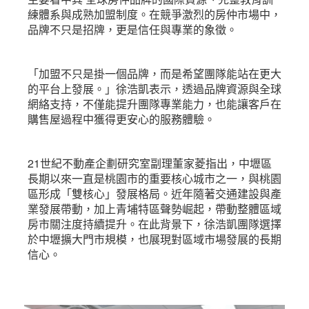
練體系與成熟加盟制度。在競爭激烈的房仲市場中，
品牌不只是招牌，更是信任與專業的象徵。
「加盟不只是掛一個品牌，而是希望團隊能站在更大
的平台上發展。」徐浩凱表示，透過品牌資源與全球
網絡支持，不僅能提升團隊專業能力，也能讓客戶在
購售屋過程中獲得更安心的服務體驗。
21世紀不動產企劃研究室副理董家菱指出，中壢區
長期以來一直是桃園市的重要核心城市之一，與桃園
區形成「雙核心」發展格局。近年隨著交通建設與產
業發展帶動，加上青埔特區聲勢崛起，帶動整體區域
房市關注度持續提升。在此背景下，徐浩凱團隊選擇
於中壢擴大門市規模，也展現對區域市場發展的長期
信心。