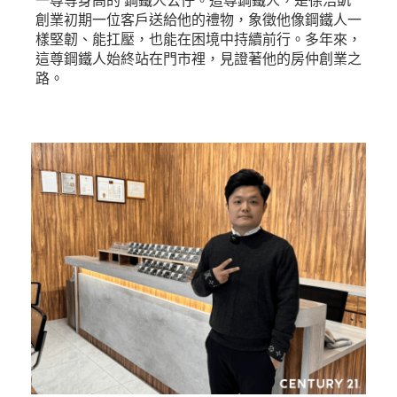
創業初期一位客戶送給他的禮物，象徵他像鋼鐵人一
樣堅韌、能扛壓，也能在困境中持續前行。多年來，
這尊鋼鐵人始終站在門市裡，見證著他的房仲創業之
路。