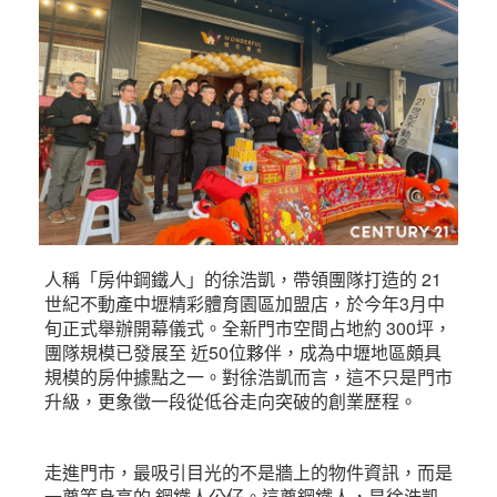
人稱「房仲鋼鐵人」的徐浩凱，帶領團隊打造的 21
世紀不動產中壢精彩體育園區加盟店，於今年3月中
旬正式舉辦開幕儀式。全新門市空間占地約 300坪，
團隊規模已發展至 近50位夥伴，成為中壢地區頗具
規模的房仲據點之一。對徐浩凱而言，這不只是門市
升級，更象徵一段從低谷走向突破的創業歷程。
走進門市，最吸引目光的不是牆上的物件資訊，而是
一尊等身高的 鋼鐵人公仔。這尊鋼鐵人，是徐浩凱