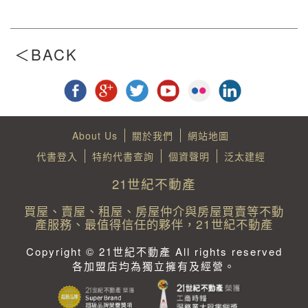
About Us
關於我們
網站地圖
代書登入
特約代書查詢
個資聲明
泛太建經
21世紀不動產
買屋、賣屋、租屋、房屋仲介與房屋買賣等不動
產服務、最值得信任的夥伴，21世紀不動產
Copyright © 21世紀不動產 All rights reserved
各加盟店均為獨立擁有及經營。