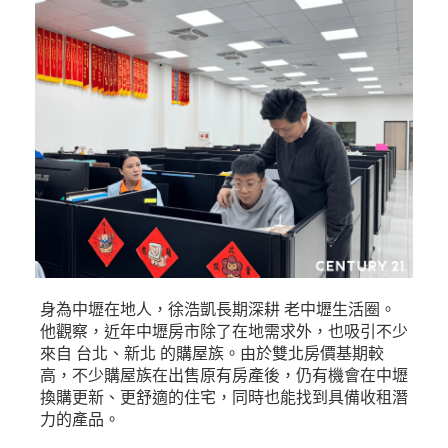
身為中壢在地人，徐浩凱長期深耕 老中壢生活圈。
他觀察，近年中壢房市除了在地需求外，也吸引不少
來自 台北、新北 的購屋族。由於雙北房價基期較
高，不少購屋族在出售原有房產後，仍有機會在中壢
換購更新、更舒適的住宅，同時也能找到具備收租潛
力的產品。