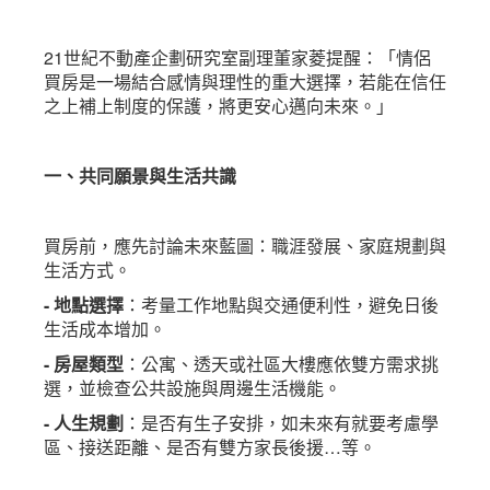
21世紀不動產企劃研究室副理董家菱提醒：「情侶
買房是一場結合感情與理性的重大選擇，若能在信任
之上補上制度的保護，將更安心邁向未來。」
一、共同願景與生活共識
買房前，應先討論未來藍圖：職涯發展、家庭規劃與
生活方式。
- 地點選擇
：考量工作地點與交通便利性，避免日後
生活成本增加。
- 房屋類型
：公寓、透天或社區大樓應依雙方需求挑
選，並檢查公共設施與周邊生活機能。
- 人生規劃
：是否有生子安排，如未來有就要考慮學
區、接送距離、是否有雙方家長後援…等。