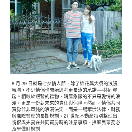
8 月 29 日就是七夕情人節，除了鮮花與大餐的浪漫
氛圍，不少情侶也開始思考更長遠的承諾──共同買
房。相較於短暫的禮物，購屋象徵的不只是愛情的浪
漫，更是一份對未來的責任與保障。然而，情侶共同
買房並非單純的浪漫決定，而是一場牽涉法律、財務
與風險管理的長期規劃。21 世紀不動產特別整理出
情侶與夫妻在共同買房時的注意事項，提醒民眾務必
及早做好規劃