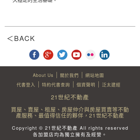
About Us
關於我們
網站地圖
代書登入
特約代書查詢
個資聲明
泛太建經
21世紀不動產
買屋、賣屋、租屋、房屋仲介與房屋買賣等不動
產服務、最值得信任的夥伴，21世紀不動產
Copyright © 21世紀不動產 All rights reserved
各加盟店均為獨立擁有及經營。