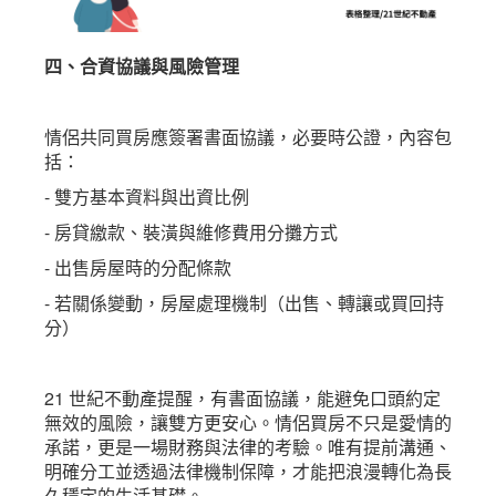
四、合資協議與風險管理
情侶共同買房應簽署書面協議，必要時公證，內容包
括：
- 雙方基本資料與出資比例
- 房貸繳款、裝潢與維修費用分攤方式
- 出售房屋時的分配條款
- 若關係變動，房屋處理機制（出售、轉讓或買回持
分）
21 世紀不動產提醒，有書面協議，能避免口頭約定
無效的風險，讓雙方更安心。情侶買房不只是愛情的
承諾，更是一場財務與法律的考驗。唯有提前溝通、
明確分工並透過法律機制保障，才能把浪漫轉化為長
久穩定的生活基礎。