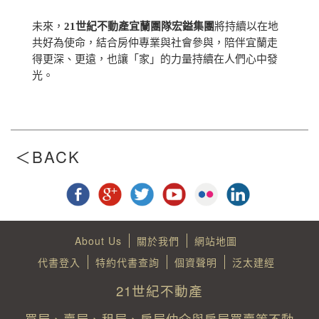
未來，
21世紀不動產宜蘭團隊宏鎰集團
將持續以在地
共好為使命，結合房仲專業與社會參與，陪伴宜蘭走
得更深、更遠，也讓「家」的力量持續在人們心中發
光。
About Us
關於我們
網站地圖
代書登入
特約代書查詢
個資聲明
泛太建經
21世紀不動產
買屋、賣屋、租屋、房屋仲介與房屋買賣等不動