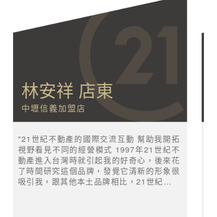
徐澄明 店東
台中十期加盟店
21世紀不動產提供我強大的資源後盾讓我在
不動產領域創造最高利益 在進入21世紀不動
產之前，我嘗試過許多行業，也曾自己創業
過，深知品牌建立的重要性，當我選擇在台
中市新興重劃區開創自己的不動產事業起點
時，縱橫全球40餘年的21世紀不動產就成為
我加盟品牌的首選。 21世紀不動產的世界級
成功經營模式，擺脫本土房仲的傳統思維，